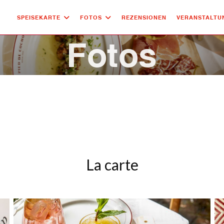
SPEISEKARTE
FOTOS
REZENSIONEN
VERANSTALTU
Fotos
La carte