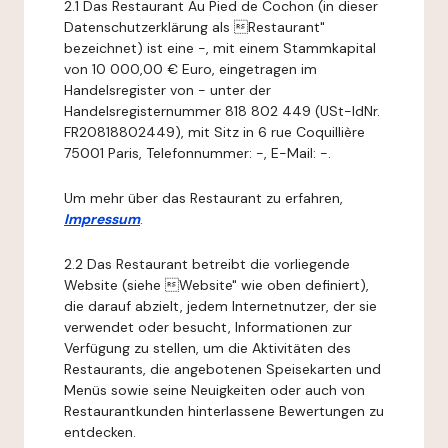
2.1 Das Restaurant Au Pied de Cochon (in dieser
Datenschutzerklärung als Restaurant"
bezeichnet) ist eine -, mit einem Stammkapital
von 10 000,00 € Euro, eingetragen im
Handelsregister von - unter der
Handelsregisternummer 818 802 449 (USt-IdNr.
FR20818802449), mit Sitz in 6 rue Coquillière
75001 Paris, Telefonnummer: -, E-Mail: -.
Um mehr über das Restaurant zu erfahren,
Impressum
.
2.2 Das Restaurant betreibt die vorliegende
Website (siehe Website" wie oben definiert),
die darauf abzielt, jedem Internetnutzer, der sie
verwendet oder besucht, Informationen zur
Verfügung zu stellen, um die Aktivitäten des
Restaurants, die angebotenen Speisekarten und
Menüs sowie seine Neuigkeiten oder auch von
Restaurantkunden hinterlassene Bewertungen zu
entdecken.