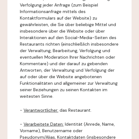
Verfolgung jeder Anfrage (zum Beispiel
Informationsanfrage mittels des
Kontaktformulars auf der Website) zu
gewährleisten, die Sie über beliebige Mittel und
insbesondere über die Website oder über
Interaktionen auf den Social-Media-Seiten des
Restaurants richten (einschließlich insbesondere
der Verwaltung, Bearbeitung, Verfolgung und
eventuellen Moderation Ihrer Nachrichten oder
Kommentare) und der darauf zu gebenden
Antworten, der Verwaltung und Verfolgung der
auf oder über die Website angebotenen
Funktionalitäten und allgemeiner zur Verwaltung
seiner Beziehungen zu seinen Kontakten im
weitesten Sinne.
-
Verantwortlicher:
das Restaurant.
-
Verarbeitete Daten:
Identität (Anrede, Name,
Vorname), Benutzername oder
Pseudonym/Alias, Kontaktdaten (insbesondere