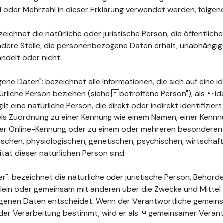
ahl oder Mehrzahl in dieser Erklärung verwendet werden, folge
ichnet die natürliche oder juristische Person, die öffentlich
ndere Stelle, die personenbezogene Daten erhält, unabhängig
ndelt oder nicht.
 Daten": bezeichnet alle Informationen, die sich auf eine ide
türliche Person beziehen (siehe betroffene Person"); als ide
ilt eine natürliche Person, die direkt oder indirekt identifizie
els Zuordnung zu einer Kennung wie einem Namen, einer Kenn
ner Online-Kennung oder zu einem oder mehreren besonderen
chen, physiologischen, genetischen, psychischen, wirtschaftli
ität dieser natürlichen Person sind.
": bezeichnet die natürliche oder juristische Person, Behörde
 allein oder gemeinsam mit anderen über die Zwecke und Mittel
enen Daten entscheidet. Wenn der Verantwortliche gemeins
der Verarbeitung bestimmt, wird er als gemeinsamer Verant