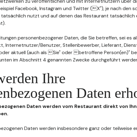
n Netzwerken zu veröffentlichen und mit Internetnutzern über 
Beispiel Facebook, Instagram und Twitter (X"), je nach den s
 tatsächlich nutzt und auf denen das Restaurant tatsächlich 
t).
tungen personenbezogener Daten, die Sie betreffen, sei es al
t, Internetnutzer/Benutzer, Stellenbewerber, Lieferant, Diens
l oder aktuell (auch als Sie" oder betroffene Person(en)" b
 unten im Abschnitt 4 genannten Zwecke durchgeführt werde
werden Ihre
enbezogenen Daten erh
nbezogenen Daten werden vom Restaurant direkt von Ihn
ben.
enbezogenen Daten werden insbesondere ganz oder teilweise 