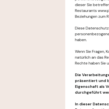
dieser Sie betref
Restaurants www.p
Beziehungen zum Re
Diese Datenschutzer
personenbezogenen
haben.
Wenn Sie Fragen, K
natürlich an das R
Rechte haben Sie u
Die Verarbeitung
präsentiert und 
Eigenschaft als 
durchgeführt we
In dieser Datens