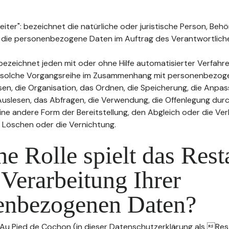
ter": bezeichnet die natürliche oder juristische Person, Behö
, die personenbezogene Daten im Auftrag des Verantwortliche
bezeichnet jeden mit oder ohne Hilfe automatisierter Verfahr
 solche Vorgangsreihe im Zusammenhang mit personenbezog
sen, die Organisation, das Ordnen, die Speicherung, die Anpa
uslesen, das Abfragen, die Verwendung, die Offenlegung durc
ine andere Form der Bereitstellung, den Abgleich oder die Ver
 Löschen oder die Vernichtung.
e Rolle spielt das Rest
 Verarbeitung Ihrer
enbezogenen Daten?
 Au Pied de Cochon (in dieser Datenschutzerklärung als Res