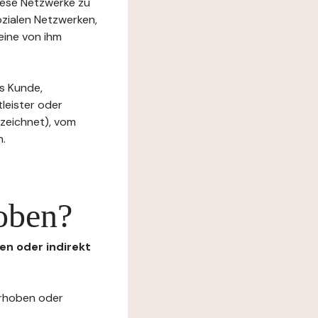
diese Netzwerke zu
ozialen Netzwerken,
eine von ihm
s Kunde,
tleister oder
ezeichnet), vom
n.
oben?
en oder indirekt
erhoben oder