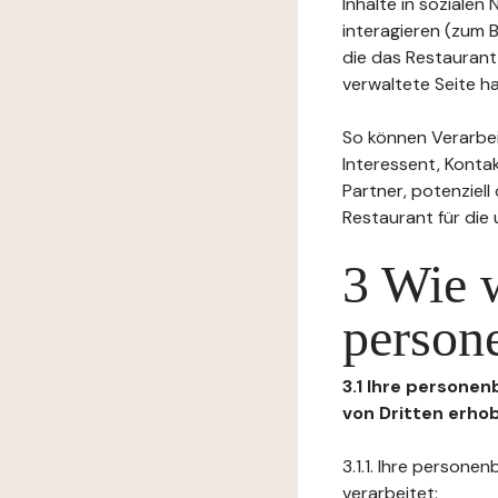
Inhalte in soziale
interagieren (zum 
die das Restaurant
verwaltete Seite ha
So können Verarbei
Interessent, Kontak
Partner, potenziel
Restaurant für die
3 Wie 
person
3.1 Ihre persone
von Dritten erho
3.1.1. Ihre person
verarbeitet: