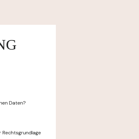
NG
enen Daten?
r Rechtsgrundlage