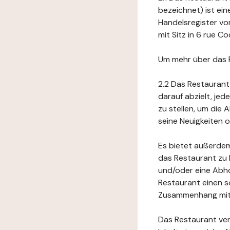
bezeichnet) ist ei
Handelsregister vo
mit Sitz in 6 rue Co
Um mehr über das 
2.2 Das Restaurant
darauf abzielt, je
zu stellen, um die
seine Neuigkeiten
Es bietet außerdem
das Restaurant zu 
und/oder eine Abho
Restaurant einen s
Zusammenhang mit 
Das Restaurant ver