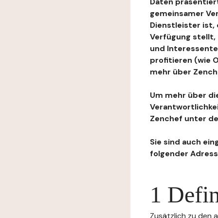
Daten präsentiert
gemeinsamer Ver
Dienstleister ist
Verfügung stellt
und Interessente
profitieren (wie
mehr über Zenchef
Um mehr über die
Verantwortlichke
Zenchef unter de
Sie sind auch ein
folgender Adress
1 Defin
Zusätzlich zu den a