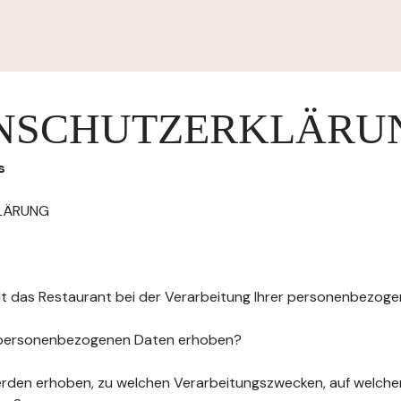
NSCHUTZERKLÄRU
s
LÄRUNG
elt das Restaurant bei der Verarbeitung Ihrer personenbezog
 personenbezogenen Daten erhoben?
rden erhoben, zu welchen Verarbeitungszwecken, auf welche