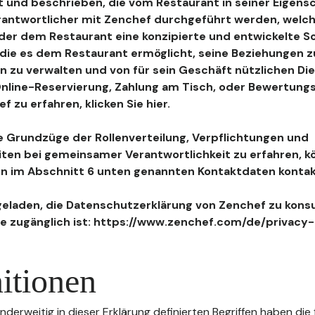
 und beschrieben, die vom Restaurant in seiner Eigensc
antwortlicher mit Zenchef durchgeführt werden, welch
, der dem Restaurant eine konzipierte und entwickelte 
, die es dem Restaurant ermöglicht, seine Beziehungen 
n zu verwalten und von für sein Geschäft nützlichen Di
 Online-Reservierung, Zahlung am Tisch, oder Bewertu
 zu erfahren, klicken Sie hier.
 Grundzüge der Rollenverteilung, Verpflichtungen und
iten bei gemeinsamer Verantwortlichkeit zu erfahren, k
n im Abschnitt 6 unten genannten Kontaktdaten kontak
geladen, die Datenschutzerklärung von Zenchef zu konsu
e zugänglich ist: https://www.zenchef.com/de/privacy-
itionen
nderweitig in dieser Erklärung definierten Begriffen haben die 