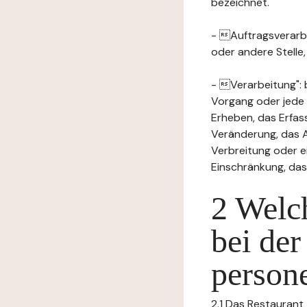
bezeichnet.
- Auftragsverarbei
oder andere Stelle
- Verarbeitung": 
Vorgang oder jede
Erheben, das Erfas
Veränderung, das A
Verbreitung oder e
Einschränkung, das
2 Welch
bei der
person
2.1 Das Restaurant