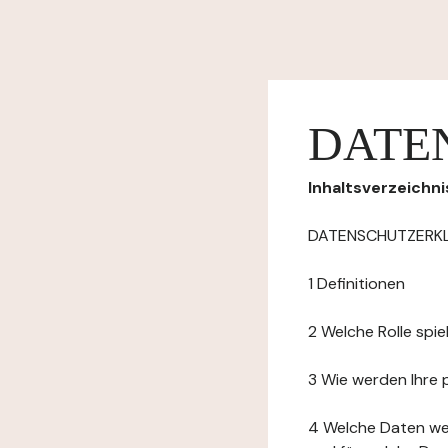
DATE
Inhaltsverzeichni
DATENSCHUTZERK
1 Definitionen
2 Welche Rolle spi
3 Wie werden Ihre
4 Welche Daten we