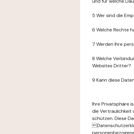
und für welche Da
5 Wer sind die Emp
6 Welche Rechte h
7 Werden Ihre per
8 Welche Verbindun
Websites Dritter?
9 Kann diese Date
Ihre Privatsphäre 
die Vertraulichkei
schützen. Diese Da
Datenschutzerklär
personenbezogenen