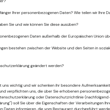
uer?
fänger Ihrer personenbezogenen Daten? Wie teilen wir Ihre D
aben Sie und wie können Sie diese ausüben?
sonenbezogenen Daten außerhalb der Europäischen Union üb
gen bestehen zwischen der Website und den Seiten in sozia
nschutzerklärung geändert werden?
ist uns wichtig und wir schenken ihr besondere Aufmerksamkeit
t und verpflichten uns, die über Sie erhobenen personenbezo
tenschutzerklärung oder Datenschutzrichtlinie (nachfolgend 
ung") soll Sie über die Eigenschaften der Verarbeitungen Ihr
 Daten informieren, die vom Restaurant durchgeführt werde