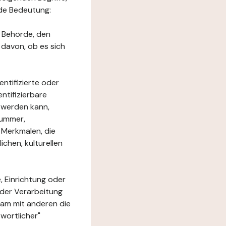
nde Bedeutung:
e Behörde, den
 davon, ob es sich
ntifizierte oder
ntifizierbare
rt werden kann,
nummer,
 Merkmalen, die
chen, kulturellen
, Einrichtung oder
 der Verarbeitung
am mit anderen die
wortlicher"