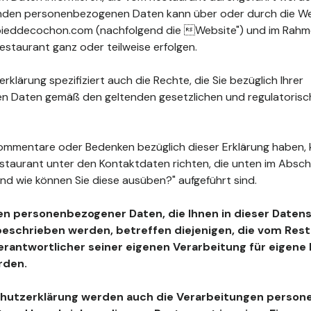
fenden personenbezogenen Daten kann über oder durch die W
ieddecochon.com (nachfolgend die Website") und im Rahme
staurant ganz oder teilweise erfolgen.
klärung spezifiziert auch die Rechte, die Sie bezüglich Ihrer
 Daten gemäß den geltenden gesetzlichen und regulatoris
ommentare oder Bedenken bezüglich dieser Erklärung haben, 
estaurant unter den Kontaktdaten richten, die unten im Absc
nd wie können Sie diese ausüben?" aufgeführt sind.
en personenbezogener Daten, die Ihnen in dieser Daten
beschrieben werden, betreffen diejenigen, die vom Resta
Verantwortlicher seiner eigenen Verarbeitung für eigen
rden.
chutzerklärung werden auch die Verarbeitungen perso