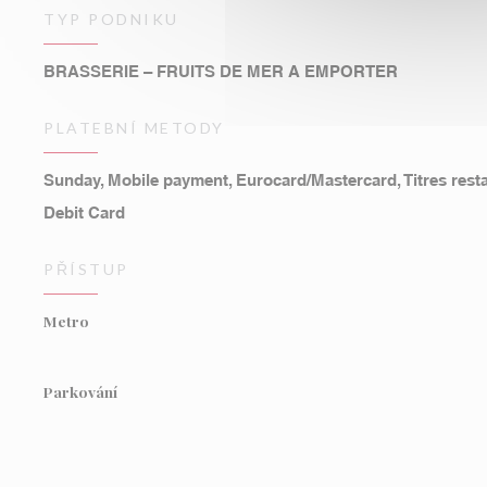
TYP PODNIKU
BRASSERIE – FRUITS DE MER A EMPORTER
PLATEBNÍ METODY
Sunday, Mobile payment, Eurocard/Mastercard, Titres resta
Debit Card
PŘÍSTUP
Metro
Parkování