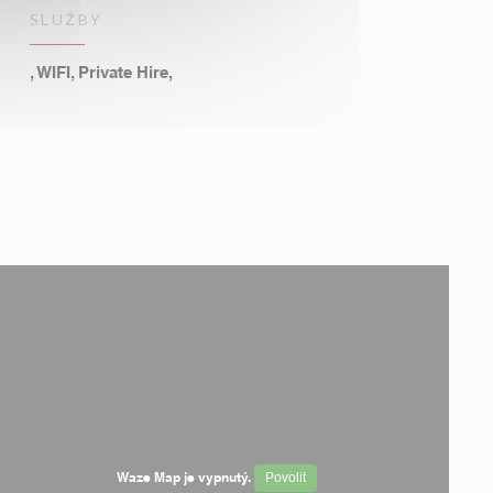
SLUŽBY
, WIFI, Private Hire,
Waze Map je vypnutý.
Povolit