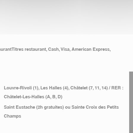
urantTitres restaurant, Cash, Visa, American Express,
Louvre-Rivoli (1), Les Halles (4), Châtelet (7, 11, 14) / RER :
Châtelet-Les-Halles (A, B, D)
Saint Eustache (2h gratuites) ou Sainte Croix des Petits
Champs