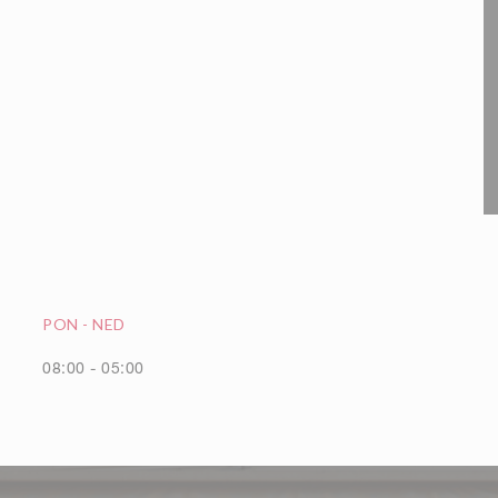
PON
-
NED
08:00 - 05:00