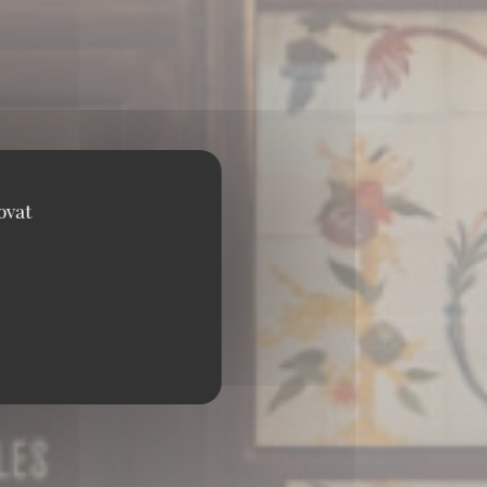
ovat
ÈRE 75001 PARIS