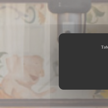
Tat
BRASSERIE – F