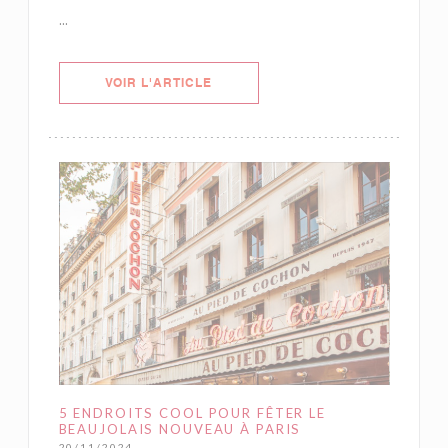
...
((OUVRE UNE NOUVELLE FENÊTRE)
VOIR L'ARTICLE
5 ENDROITS COOL POUR FÊTER LE
BEAUJOLAIS NOUVEAU À PARIS
20/11/2024