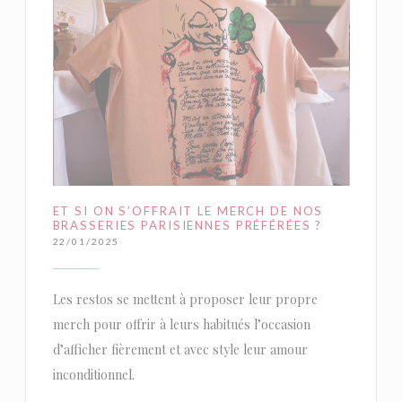
ET SI ON S’OFFRAIT LE MERCH DE NOS
BRASSERIES PARISIENNES PRÉFÉRÉES ?
22/01/2025
Les restos se mettent à proposer leur propre
merch pour offrir à leurs habitués l’occasion
d’afficher fièrement et avec style leur amour
inconditionnel.