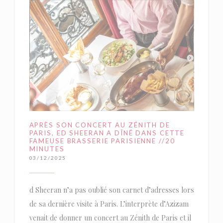
APRÈS SON CONCERT AU ZÉNITH DE
PARIS, ED SHEERAN A DÎNÉ DANS CETTE
FAMEUSE BRASSERIE PARISIENNE //20
MINUTES
03/12/2025
d Sheeran n’a pas oublié son carnet d’adresses lors
de sa dernière visite à Paris. L’interprète d’Azizam
venait de donner un concert au Zénith de Paris et il