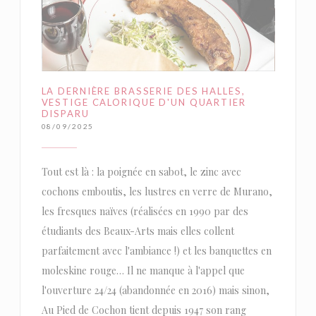
LA DERNIÈRE BRASSERIE DES HALLES,
VESTIGE CALORIQUE D'UN QUARTIER
DISPARU
08/09/2025
Tout est là : la poignée en sabot, le zinc avec
cochons emboutis, les lustres en verre de Murano,
les fresques naïves (réalisées en 1990 par des
étudiants des Beaux-Arts mais elles collent
parfaitement avec l'ambiance !) et les banquettes en
moleskine rouge… Il ne manque à l'appel que
l'ouverture 24/24 (abandonnée en 2016) mais sinon,
Au Pied de Cochon tient depuis 1947 son rang