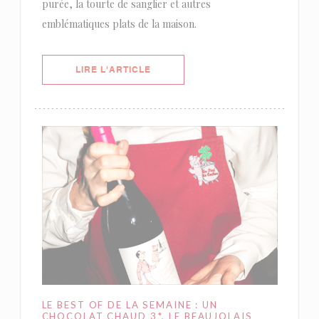
purée, la tourte de sanglier et autres
emblématiques plats de la maison.
((OUVRE UNE NOUVELLE FENÊTRE)
LIRE L'ARTICLE
LE BEST OF DE LA SEMAINE : UN
CHOCOLAT CHAUD 3*, LE BEAUJOLAIS