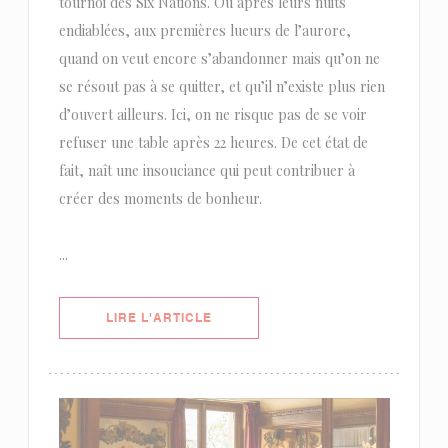
tournoi des Six Nations. Ou après leurs nuits
endiablées, aux premières lueurs de l’aurore,
quand on veut encore s’abandonner mais qu’on ne
se résout pas à se quitter, et qu’il n’existe plus rien
d’ouvert ailleurs. Ici, on ne risque pas de se voir
refuser une table après 22 heures. De cet état de
fait, naît une insouciance qui peut contribuer à
créer des moments de bonheur.
...
((OUVRE UNE NOUVELLE FENÊTRE)
LIRE L'ARTICLE