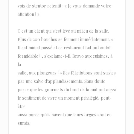
voix de stentor retentit : « Je vous demande votre
attention ! »
C'est un client qui s'est levé au milieu de la salle.
Plus de 200 bouches se ferment immédiatement. «
Il est minuit passé et ce restaurant fait un boulot
formidable ! , s'exclame-t-il. Bravo aux cuisines, à
la
salle, aux plongeurs ! » Ses félicitations sont suivies
par une salve d'applaudissements. Sans doute
parce que les gourmets du bout de la nuit ont aussi
le sentiment de vivre un moment privilégié, peut-
être
aussi parce qu'ils savent que leurs orgies sont en
sursis.