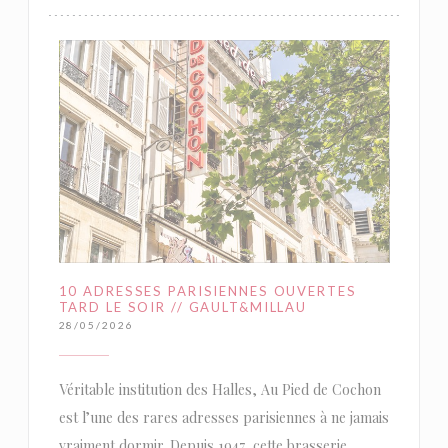
10 ADRESSES PARISIENNES OUVERTES
TARD LE SOIR // GAULT&MILLAU
28/05/2026
Véritable institution des Halles, Au Pied de Cochon
est l’une des rares adresses parisiennes à ne jamais
vraiment dormir. Depuis 1947, cette brasserie