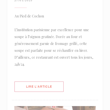
27/01/2025
Au Pied de Cochon
L’institution parisienne par excellence pour une
soupe à l’oignon gratinée. Dorée au four et
généreusement garnie de fromage grillé, cette
soupe est parfaite pour se réchauffer en hiver.
D’ailleurs, ce restaurant est ouvert tous les jours,
24h/24.
((OUVRE UNE NOUVELLE FENÊTRE)
LIRE L'ARTICLE