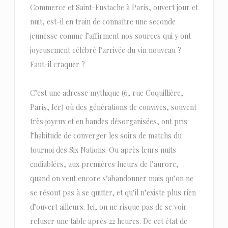
Commerce et Saint-Eustache à Paris, ouvert jour et
nuit, est-il en train de connaître une seconde
jeunesse comme l’affirment nos sources qui y ont
joyeusement célébré l’arrivée du vin nouveau ?
Faut-il craquer ?
C’est une adresse mythique (6, rue Coquillière,
Paris, Ier) où des générations de convives, souvent
très joyeux et en bandes désorganisées, ont pris
l’habitude de converger les soirs de matchs du
tournoi des Six Nations. Ou après leurs nuits
endiablées, aux premières lueurs de l’aurore,
quand on veut encore s’abandonner mais qu’on ne
se résout pas à se quitter, et qu’il n’existe plus rien
d’ouvert ailleurs. Ici, on ne risque pas de se voir
refuser une table après 22 heures. De cet état de