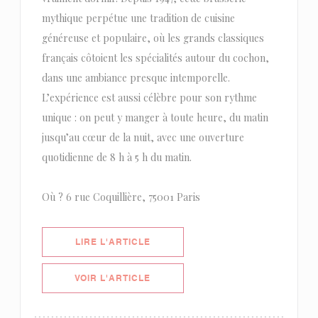
mythique perpétue une tradition de cuisine
généreuse et populaire, où les grands classiques
français côtoient les spécialités autour du cochon,
dans une ambiance presque intemporelle.
L’expérience est aussi célèbre pour son rythme
unique : on peut y manger à toute heure, du matin
jusqu’au cœur de la nuit, avec une ouverture
quotidienne de 8 h à 5 h du matin.
Où ? 6 rue Coquillière, 75001 Paris
((OUVRE UNE NOUVELLE FENÊTRE)
LIRE L'ARTICLE
((OUVRE UNE NOUVELLE FENÊTRE)
VOIR L'ARTICLE