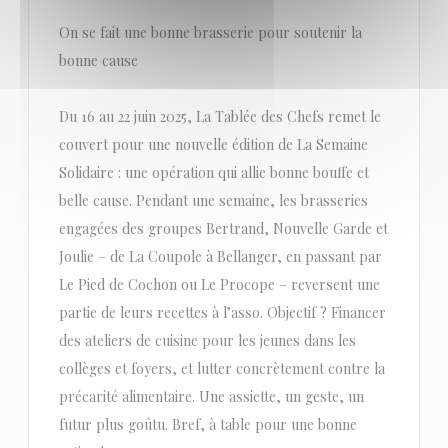
On se fait une bonne brasserie pour soutenir la
bonne cause
Du 16 au 22 juin 2025, La Tablée des Chefs remet le
couvert pour une nouvelle édition de La Semaine
Solidaire : une opération qui allie bonne bouffe et
belle cause. Pendant une semaine, les brasseries
engagées des groupes Bertrand, Nouvelle Garde et
Joulie – de La Coupole à Bellanger, en passant par
Le Pied de Cochon ou Le Procope – reversent une
partie de leurs recettes à l’asso. Objectif ? Financer
des ateliers de cuisine pour les jeunes dans les
collèges et foyers, et lutter concrètement contre la
précarité alimentaire. Une assiette, un geste, un
futur plus goûtu. Bref, à table pour une bonne