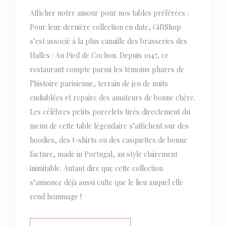
Afficher notre amour pour nos tables préférées :
Pour leur dernière collection en date, GiftShop
s’est associé à la plus canaille des brasseries des
Halles : Au Pied de Cochon. Depuis 1947, ce
restaurant compte parmi les témoins phares de
l’histoire parisienne, terrain de jeu de nuits
endiablées et repaire des amateurs de bonne chère.
Les célèbres petits porcelets tirés directement du
menu de cette table légendaire s’affichent sur des
hoodies, des t-shirts ou des casquettes de bonne
facture, made in Portugal, au style clairement
inimitable. Autant dire que cette collection
s’annonce déjà aussi culte que le lieu auquel elle
rend hommage !