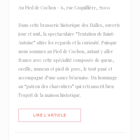
Au Pied de Cochon – 6, rue Coquillière, 75001
Dans cette brasserie historique des Halles, ouverte
jour et nuit, la spectaculaire “Tentation de Saint-
Antoine” attire les regards et la curiosité. Puisque
nous sommes au Pied de Cochon, autant y aller
franco avec cette spécialité composée de queue,
oreille, museau et pied de porc, le tout pané et
accompagné d’une sauce béarnaise. Un hommage
au “patron des charcutiers” qui retranscrit bien
l’esprit de la maison historique.
((OUVRE UNE NOUVELLE FENÊTRE)
LIRE L'ARTICLE